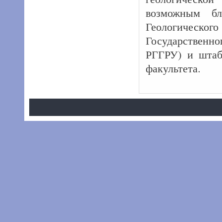
возможным бла
Геологическ
Государственно
РГГРУ) и штаб
факультета.